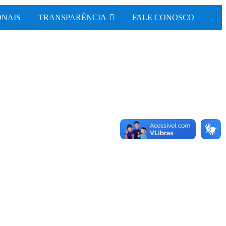
ONAIS
TRANSPARÊNCIA
FALE CONOSCO