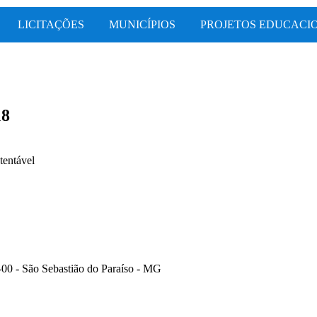
LICITAÇÕES
MUNICÍPIOS
PROJETOS EDUCACI
18
-00 - São Sebastião do Paraíso - MG