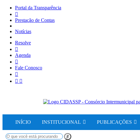
Portal da Transparência
Prestação de Contas
Notícias
Resolve
Agenda
Fale Conosco
INÍCIO
INSTITUCIONAL
PUBLICAÇÕES
O