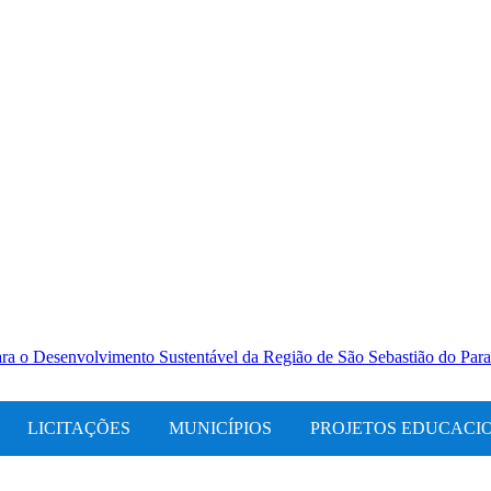
LICITAÇÕES
MUNICÍPIOS
PROJETOS EDUCACI