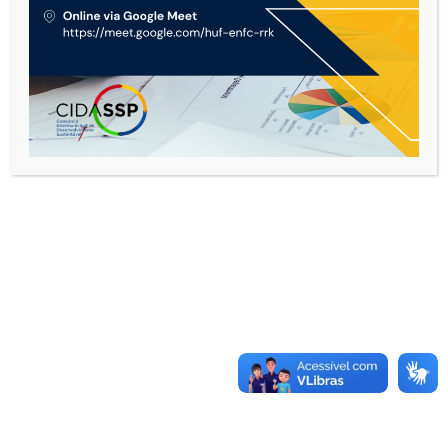
1300.
VOLTAR
CONTATO